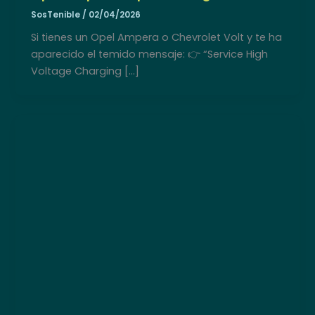
SosTenible
/
02/04/2026
Si tienes un Opel Ampera o Chevrolet Volt y te ha
aparecido el temido mensaje: 👉 “Service High
Voltage Charging […]