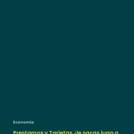
Economía
Prestamos y Tarjetas ¿le sacas jugo a