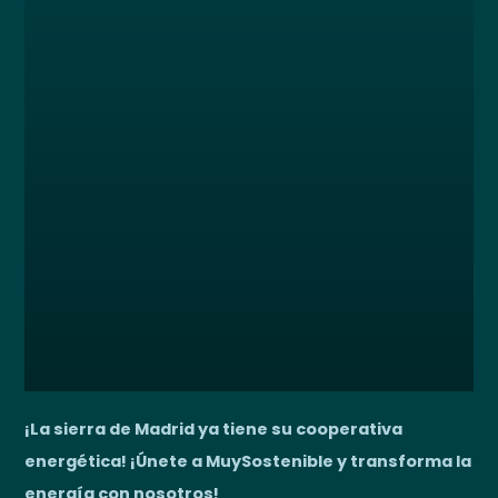
r
:
¡La sierra de Madrid ya tiene su cooperativa
energética! ¡Únete a MuySostenible y transforma la
energía con nosotros!