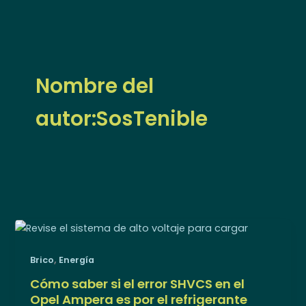
Ir
al
contenido
Nombre del
autor:SosTenible
,
Brico
Energía
Cómo saber si el error SHVCS en el
Opel Ampera es por el refrigerante