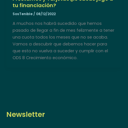
tu financiación?
SosTenible
/
08/12/2022
A muchos nos habrá sucedido que hemos
pasado de llegar a fin de mes felizmente a tener
una cuota todos los meses que no se acaba.
Vamos a descubrir que debemos hacer para
que esto no vuelva a suceder y cumplir con el
ODS 8 Crecimiento económico.
Newsletter