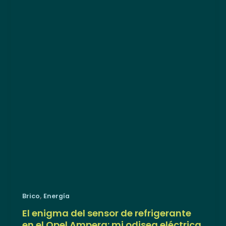
,
Brico
Energía
El enigma del sensor de refrigerante
en el Opel Ampera: mi odisea eléctrica