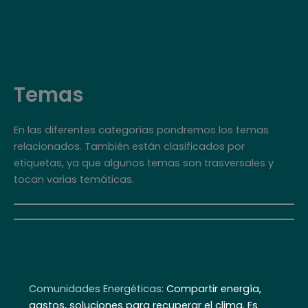
Ir
al
contenido
Temas
En las diferentes categorías pondremos los temas
relacionados. También están clasificados por
etiquetas, ya que algunos temas son trasversales y
tocan varias temáticas.
Comunidades Energéticas:
Compartir energía,
gastos, soluciones para recuperar el clima. Es