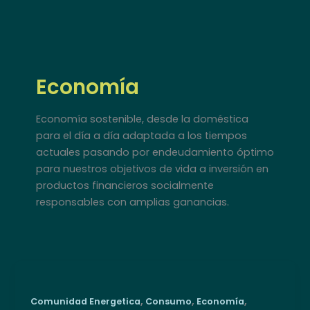
Ir
al
contenido
Economía
Economía sostenible, desde la doméstica
para el día a día adaptada a los tiempos
actuales pasando por endeudamiento óptimo
para nuestros objetivos de vida a inversión en
productos financieros socialmente
responsables con amplias ganancias.
,
,
,
Comunidad Energetica
Consumo
Economía