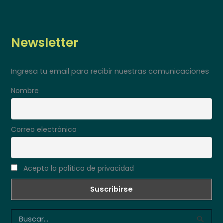
Newsletter
Ingresa tu email para recibir nuestras comunicaciones
Nombre
Correo electrónico
Acepto la política de privacidad
B