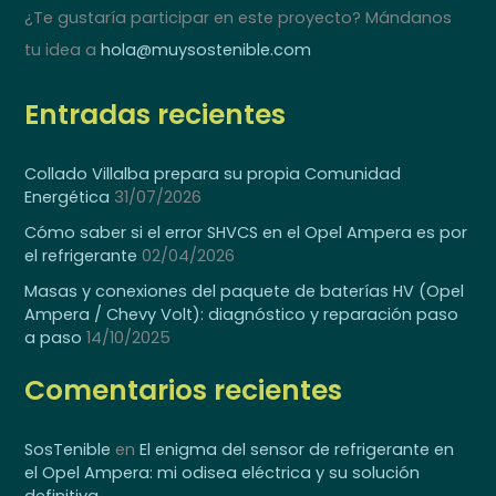
¿Te gustaría participar en este proyecto? Mándanos
tu idea a
hola@muysostenible.com
Entradas recientes
Collado Villalba prepara su propia Comunidad
Energética
31/07/2026
Cómo saber si el error SHVCS en el Opel Ampera es por
el refrigerante
02/04/2026
Masas y conexiones del paquete de baterías HV (Opel
Ampera / Chevy Volt): diagnóstico y reparación paso
a paso
14/10/2025
Comentarios recientes
SosTenible
en
El enigma del sensor de refrigerante en
el Opel Ampera: mi odisea eléctrica y su solución
definitiva