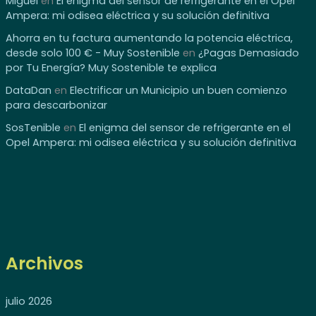
Miguel
en
El enigma del sensor de refrigerante en el Opel
Ampera: mi odisea eléctrica y su solución definitiva
Ahorra en tu factura aumentando la potencia eléctrica,
desde solo 100 € - Muy Sostenible
en
¿Pagas Demasiado
por Tu Energía? Muy Sostenible te explica
DataDan
en
Electrificar un Municipio un buen comienzo
para descarbonizar
SosTenible
en
El enigma del sensor de refrigerante en el
Opel Ampera: mi odisea eléctrica y su solución definitiva
Archivos
julio 2026