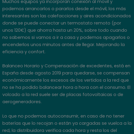
Muchos equipos ya incorporan conexión al movil y
podemos arrancarlos o pararlos desde el móvil, los más
interesantes son las calefacciones y aires acondicionados
donde se puede conectar un termostato remoto (por
unos 120€) que ahorra hasta un 20%, sobre todo cuando
no sabemos si vamos a ir a casa y podemos apagarlos o
encenderlos unos minutos antes de llegar. Mejorando la
eficiencia y confort.
Balanceo Horario y Compensación de excedentes, está en
España desde agosto 2019 para quedarse, se compensan
económicamente los excesos de los vertidos a la red que
no se ha podido balancear hora a hora con el consumo. El
volcado a la red suele ser de placas fotovoltaicas o de
aerogeneradores.
Lo que no podemos autoconsumir, en caso de no tener
baterías que lo recojan o están ya cargadas se vuelca a la
red, la distribuidora verifica cada hora y resta los del