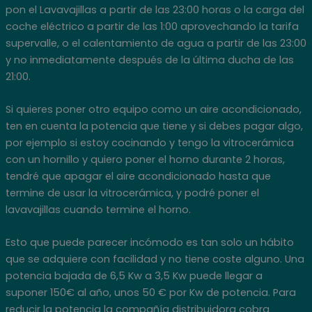
pon el Lavavajillas a partir de las 23:00 horas o la carga del
coche eléctrico a partir de las 1:00 aprovechando la tarifa
supervalle, o el calentamiento de agua a partir de las 23:00
y no inmediatamente después de la última ducha de las
21:00.
Si quieres poner otro equipo como un aire acondicionado,
ten en cuenta la potencia que tiene y si debes pagar algo,
por ejemplo si estoy cocinando y tengo la vitrocerámica
con un hornillo y quiero poner el horno durante 2 horas,
tendré que apagar el aire acondicionado hasta que
termine de usar la vitrocerámica, y podré poner el
lavavajillas cuando termine el horno.
Esto que puede parecer incómodo es tan solo un hábito
que se adquiere con facilidad y no tiene coste alguno. Una
potencia bajada de 6,5 Kw a 3,5 Kw puede llegar a
suponer 150€ al año, unos 50 € por Kw de potencia. Para
reducir la potencia la compañía distribuidora cobra