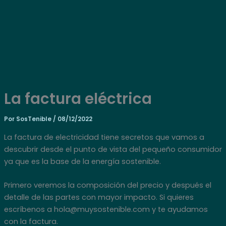
Ir
al
contenido
La factura eléctrica
Por
SosTenible
/
08/12/2022
La factura de electricidad tiene secretos que vamos a
descubrir desde el punto de vista del pequeño consumidor
ya que es la base de la energía sostenible.
Primero veremos la composición del precio y después el
detalle de las partes con mayor impacto. Si quieres
escríbenos a hola@muysostenible.com y te ayudamos
con la factura.