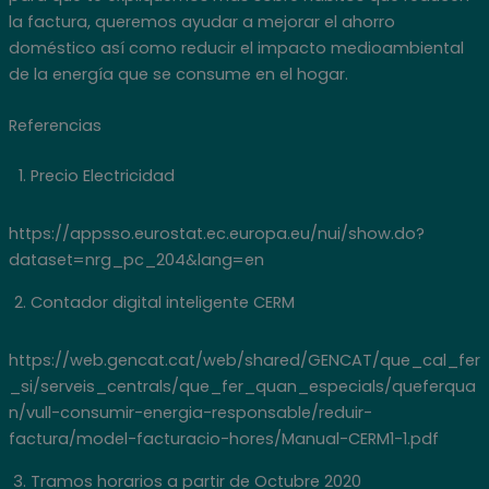
la factura, queremos ayudar a mejorar el ahorro
doméstico así como reducir el impacto medioambiental
de la energía que se consume en el hogar.
Referencias
Precio Electricidad
https://appsso.eurostat.ec.europa.eu/nui/show.do?
dataset=nrg_pc_204&lang=en
Contador digital inteligente CERM
https://web.gencat.cat/web/shared/GENCAT/que_cal_fer
_si/serveis_centrals/que_fer_quan_especials/queferqua
n/vull-consumir-energia-responsable/reduir-
factura/model-facturacio-hores/Manual-CERM1-1.pdf
Tramos horarios a partir de Octubre 2020