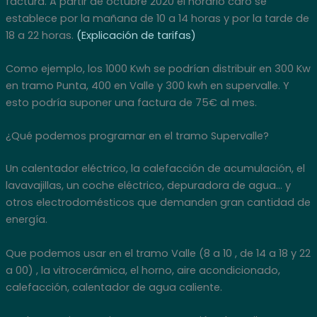
factura. A partir de octubre 2020 el horario caro se
establece por la mañana de 10 a 14 horas y por la tarde de
18 a 22 horas.
(Explicación de tarifas)
Como ejemplo, los 1000 Kwh se podrían distribuir en 300 Kw
en tramo Punta, 400 en Valle y 300 kwh en supervalle. Y
esto podría suponer una factura de 75€ al mes.
¿Qué podemos programar en el tramo Supervalle?
Un calentador eléctrico, la calefacción de acumulación, el
lavavajillas, un coche eléctrico, depuradora de agua… y
otros electrodomésticos que demanden gran cantidad de
energía.
Que podemos usar en el tramo Valle (8 a 10 , de 14 a 18 y 22
a 00) , la vitrocerámica, el horno, aire acondicionado,
calefacción, calentador de agua caliente.