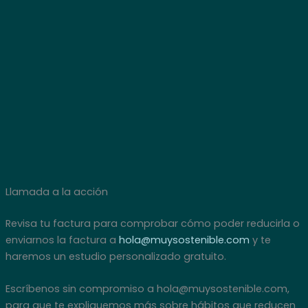
Llamada a la acción
Revisa tu factura para comprobar cómo poder reducirla o
enviarnos la factura a
hola@muysostenible.com
y te
haremos un estudio personalizado gratuito.
Escríbenos sin compromiso a hola@muysostenible.com,
para que te expliquemos más sobre hábitos que reducen