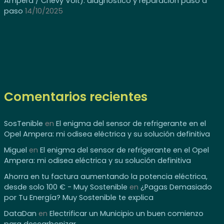
Ampera / Chevy Volt): diagnóstico y reparación paso a
paso
14/10/2025
Comentarios recientes
SosTenible
en
El enigma del sensor de refrigerante en el
Opel Ampera: mi odisea eléctrica y su solución definitiva
Miguel
en
El enigma del sensor de refrigerante en el Opel
Ampera: mi odisea eléctrica y su solución definitiva
Ahorra en tu factura aumentando la potencia eléctrica,
desde solo 100 € - Muy Sostenible
en
¿Pagas Demasiado
por Tu Energía? Muy Sostenible te explica
DataDan
en
Electrificar un Municipio un buen comienzo
para descarbonizar