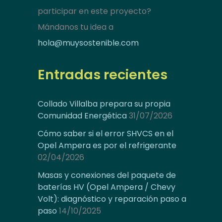
participar en este proyecto?
Mándanos tu idea a
hola@muysostenible.com
Entradas recientes
Collado Villalba prepara su propia
Comunidad Energética
31/07/2026
Cómo saber si el error SHVCS en el
Opel Ampera es por el refrigerante
02/04/2026
Masas y conexiones del paquete de
baterías HV (Opel Ampera / Chevy
Volt): diagnóstico y reparación paso a
paso
14/10/2025