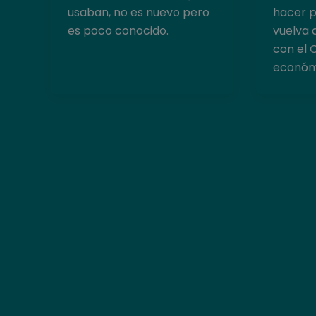
usaban, no es nuevo pero
hacer p
es poco conocido.
vuelva 
con el 
económ