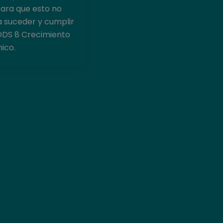
ara que esto no
a suceder y cumplir
ODS 8 Crecimiento
ico.