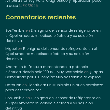
Ampera / Chevy Volt): diagnóstico y reparación paso
a paso
14/10/2025
Comentarios recientes
SosTenible
en
El enigma del sensor de refrigerante en
el Opel Ampera: mi odisea eléctrica y su solución
definitiva
Miguel
en
El enigma del sensor de refrigerante en el
Opel Ampera: mi odisea eléctrica y su solución
definitiva
Ahorra en tu factura aumentando la potencia
eléctrica, desde solo 100 € - Muy Sostenible
en
¿Pagas
Demasiado por Tu Energía? Muy Sostenible te explica
DataDan
en
Electrificar un Municipio un buen comienzo
para descarbonizar
SosTenible
en
El enigma del sensor de refrigerante en
el Opel Ampera: mi odisea eléctrica y su solución
definitiva