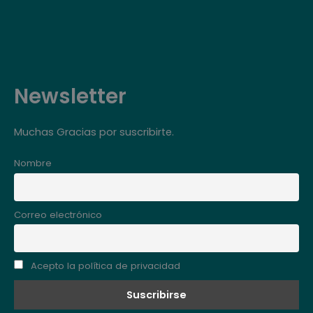
Ir
al
contenido
Newsletter
Muchas Gracias por suscribirte.
Nombre
Correo electrónico
Acepto la política de privacidad